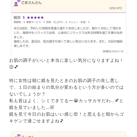
お肌の調子がいいと本当に楽しい気分になりますよね！
😊
💕
特に女性は朝に鏡を見たときのお肌の調子の良し悪し
で、１日の始まりの気分が変わるという方が多いのでは
ないでしょうか？
私も昔はよく、シミできてるー😭カッサカサだわ…🍂
と
鏡を見ていました…🤣
鏡を見て今日のお肌はいい感じ😍！と思えると朝からゴ
キゲンで過ごせますよね🎵