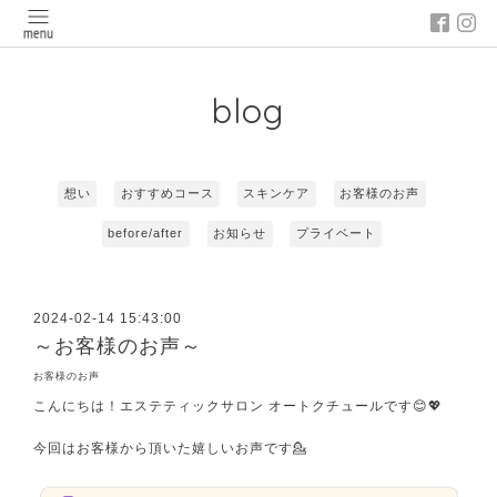
blog
想い
おすすめコース
スキンケア
お客様のお声
before/after
お知らせ
プライベート
2024-02-14 15:43:00
～お客様のお声～
お客様のお声
こんにちは！エステティックサロン オートクチュールです😊💖
今回はお客様から頂いた嬉しいお声です💁