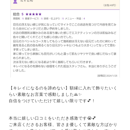
【キレイになるのを諦めない】額縁に入れて飾りたいく
らい素敵なお言葉で感動しました🙏✨
自信をつけていただけて嬉しい限りです💕！
本当に嬉しい口コミをいただき感激です😭💕
ご来店くださるお客様、皆さま優しくて素敵な方ばかり