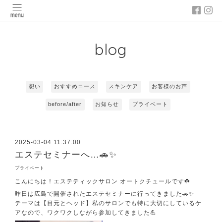
blog
想い
おすすめコース
スキンケア
お客様のお声
before/after
お知らせ
プライベート
2025-03-04 11:37:00
エステセミナーへ…🚗✨
プライベート
こんにちは！エステティックサロン オートクチュールです☘️
昨日は広島で開催されたエステセミナーに行ってきました🚗✨
テーマは【目元とヘッド】私のサロンでも特に大切にしているケ
アなので、ワクワクしながら参加してきました💪