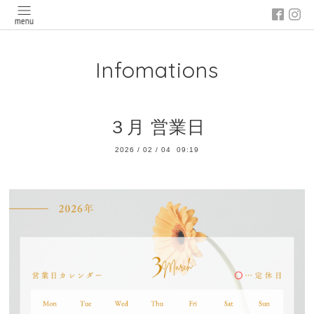
Infomations
３月 営業日
2026
/
02
/
04 09:19