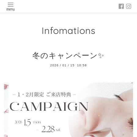
Infomations
冬のキャンペーン✨
2026
/
01
/
15 10:58