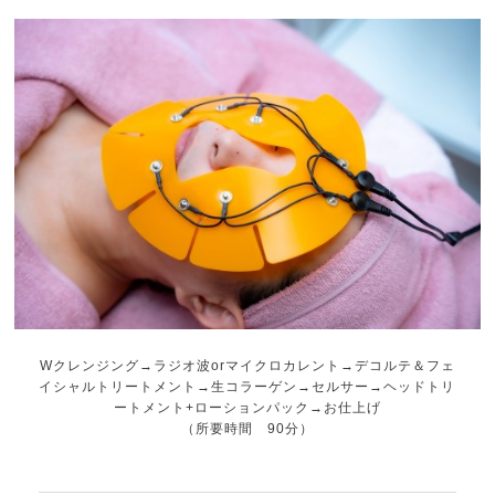
Wクレンジング→ラジオ波orマイクロカレント→デコルテ＆フェ
イシャルトリートメント→生コラーゲン→セルサー→ヘッドトリ
ートメント+ローションパック→お仕上げ
（所要時間 90分）